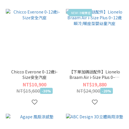
NEW! 冷暖雙控
Chicco Everone 0-12歲i-
【下單加碼送配件】Lionelo
Size安全汽座
Braam Air i-Size Plus 0~12
歲瞬冷/暖座型嬰幼童汽座
NT$10,900
NT$19,880
NT$15,600
NT$24,900
-30%
-20%