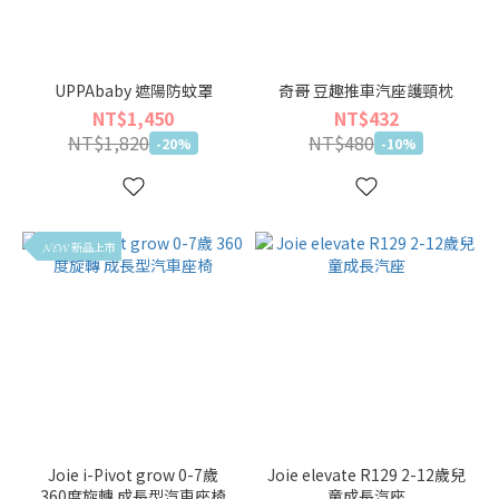
UPPAbaby 遮陽防蚊罩
奇哥 豆趣推車汽座護頸枕
NT$1,450
NT$432
NT$1,820
NT$480
-20%
-10%
𝓝𝓔𝓦 新品上市
Joie i-Pivot grow 0-7歲
Joie elevate R129 2-12歲兒
360度旋轉 成長型汽車座椅
童成長汽座