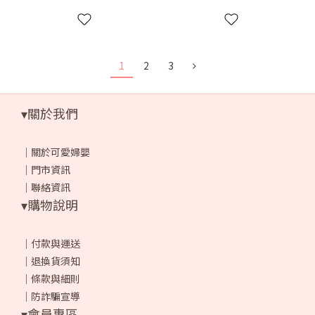
1
2
3
▾關於我們
｜
關於可愛婦嬰
｜
門市資訊
｜
聯絡資訊
▾購物說明
｜
付款與運送
｜
退換貨須知
｜
條款與細則
｜
防詐騙宣導
▾會員專區