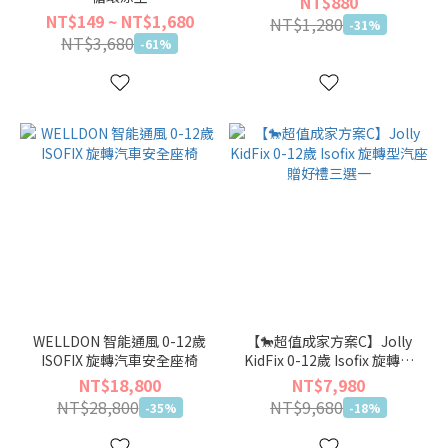
NT$880
(15)
NT$149 ~ NT$1,680
NT$1,280
-31%
NT$3,680
-61%
WELLDON 智能通風 0-12歲
【🐎超值成家方案C】Jolly
ISOFIX 旋轉汽車安全座椅
KidFix 0-12歲 Isofix 旋轉型
汽座 贈好禮三選一
NT$18,800
NT$7,980
NT$28,800
NT$9,680
-35%
-18%