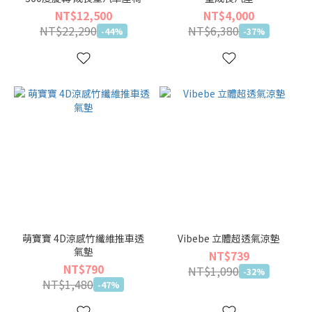
NT$12,500
NT$4,000
NT$22,290
NT$6,380
-44%
-37%
萌寶寶 4D涼感竹纖維推車透
Vibebe 立體超透氣涼墊
氣墊
NT$739
NT$790
NT$1,090
-32%
NT$1,480
-47%