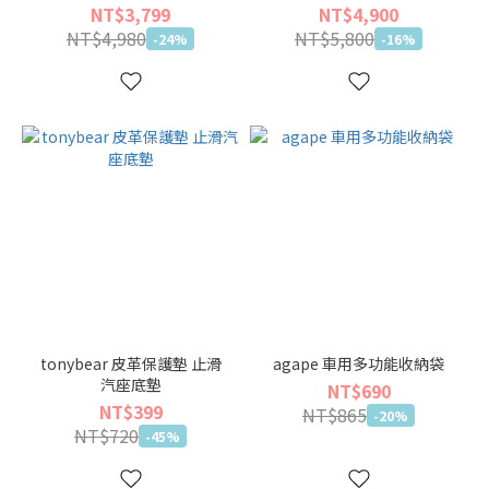
NT$3,799
NT$4,900
NT$4,980
NT$5,800
-24%
-16%
tonybear 皮革保護墊 止滑
agape 車用多功能收納袋
汽座底墊
NT$690
NT$399
NT$865
-20%
NT$720
-45%