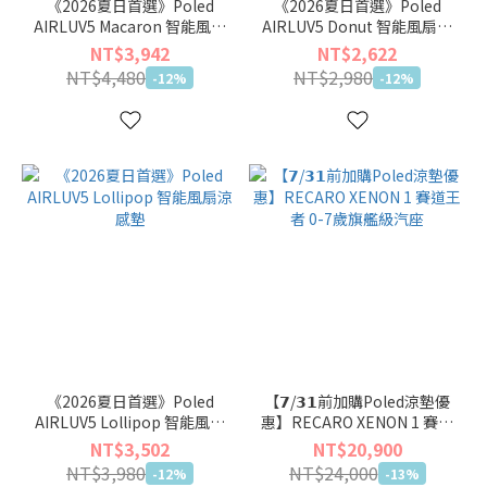
《2026夏日首選》Poled
《2026夏日首選》Poled
AIRLUV5 Macaron 智能風扇
AIRLUV5 Donut 智能風扇涼
涼感墊
感墊
NT$3,942
NT$2,622
NT$4,480
NT$2,980
-12%
-12%
《2026夏日首選》Poled
【𝟳/𝟯𝟭前加購Poled涼墊優
AIRLUV5 Lollipop 智能風扇
惠】RECARO XENON 1 賽道
涼感墊
王者 0-7歲旗艦級汽座
NT$3,502
NT$20,900
NT$3,980
NT$24,000
-12%
-13%