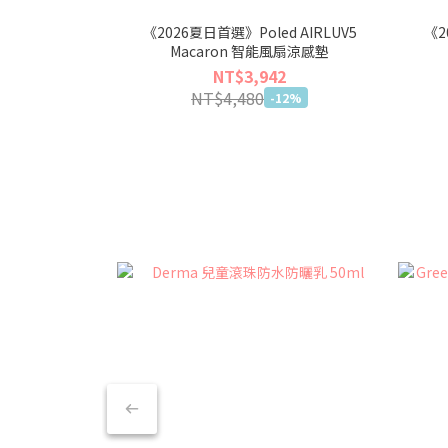
《2026夏日首選》Poled AIRLUV5
《2
Macaron 智能風扇涼感墊
NT$3,942
NT$4,480
-12%