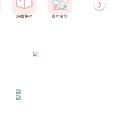
❯
箱購免運
寶貝嚐鮮