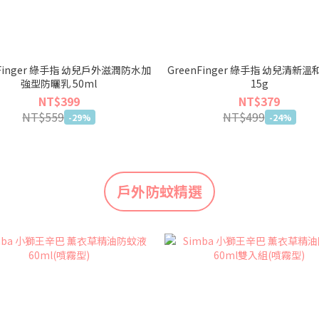
nFinger 綠手指 幼兒戶外滋潤防水加
GreenFinger 綠手指 幼兒清新
強型防曬乳 50ml
15g
NT$399
NT$379
NT$559
NT$499
-29%
-24%
戶外防蚊精選