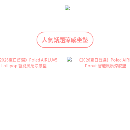
人氣話題涼感坐墊