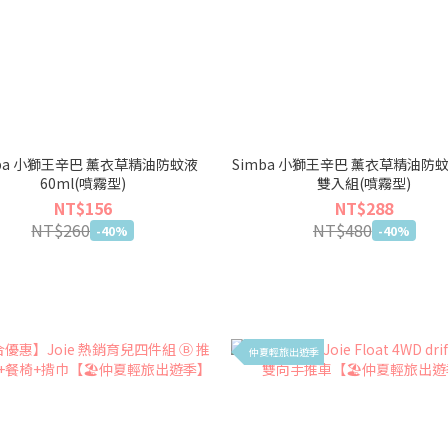
mba 小獅王辛巴 薰衣草精油防蚊液
Simba 小獅王辛巴 薰衣草精油防蚊
60ml(噴霧型)
雙入組(噴霧型)
NT$156
NT$288
NT$260
NT$480
-40%
-40%
仲夏輕旅出遊季