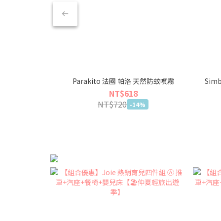
Parakito 法國 帕洛 天然防蚊噴霧
Si
NT$618
NT$720
-14%