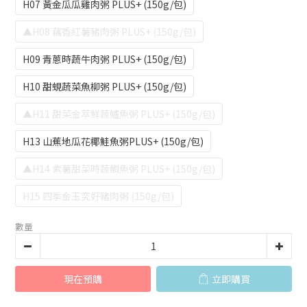
H07 黃金瓜瓜雞肉粥 PLUS+ (150g/包)
▲H08 藕香紅薯豬肉粥 PLUS+ (150g/包)
H09 青蔥時蔬牛肉粥 PLUS+ (150g/包)
H10 甜蜆蔬菜魚柳粥 PLUS+ (150g/包)
▲H11 甜菜金萃鮮蔬鱸魚粥 PLUS+ (150g/包)
H13 山蕉地瓜花椰鮭魚粥PLUS+ (150g/包)
▲H14 紫薯甜菜時蔬鯛魚粥 PLUS+ (150g/包)
H15 四季金玉究好豬肉粥 (150g/包)
數量
現在預購
立即購買