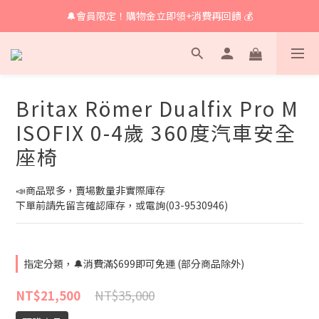
🔔會員限定！購物金立即領+消費再回饋 💰
🔔 育兒好物滿額享免運🔔
🔔 育兒好物滿額享免運🔔
Britax Römer Dualfix Pro M
ISOFIX 0-4歲 360度汽車安全
座椅
📣商品眾多，賣場數量非實際庫存
下單前請先留言確認庫存，或電詢(03-9530946)
指定分類，🔔消費滿$699即可免運 (部分商品除外)
NT$35,000
NT$21,500