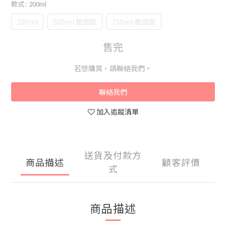
款式
: 200ml
200ml
500ml 壓頭款
750ml 壓頭款
售完
若想購買，請聯絡我們。
聯絡我們
加入追蹤清單
送貨及付款方
商品描述
顧客評價
式
商品描述