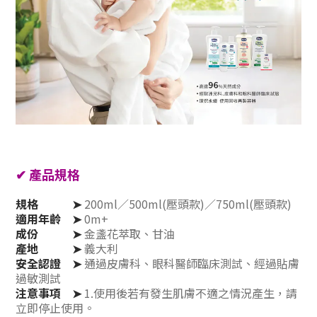
✔ 產品規格
規格 ➤
200ml／500ml(壓頭款)／750ml(壓頭款)
適用年齡
➤
0m+
成份 ➤
金盞花萃取、甘油
產地 ➤
義大利
安全認證 ➤
通過皮膚科、眼科醫師臨床測試、經過貼膚
過敏測試
注意事項
➤
1.使用後若有發生肌膚不適之情況產生，請
立即停止使用。