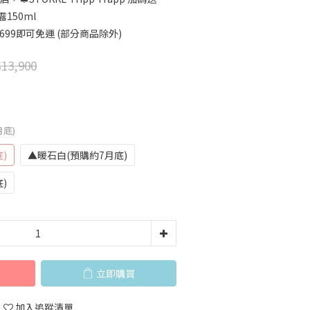
150ml
699即可免運 (部分商品除外)
13,900
月底)
)
▲暖石白(預購約7月底)
)
立即購買
加入追蹤清單