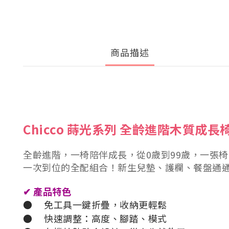
商品描述
Chicco 蒔光系列 全齡進階木質成長
全齡進階，一椅陪伴成長，從0歲到99歲，一張
一次到位的全配組合！新生兒墊、護欄、餐盤通
✔
產品特色
●
免工具一鍵折疊，收納更輕鬆
●
快速調整：高度、腳踏、模式