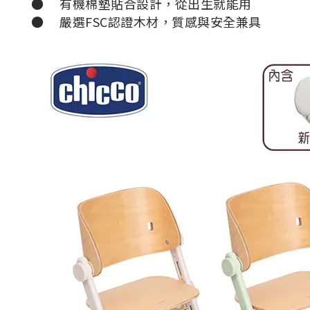
●
有機棉墊貼合設計，從出生就能用
●
嚴選FSC認證木材，質感與安全兼具