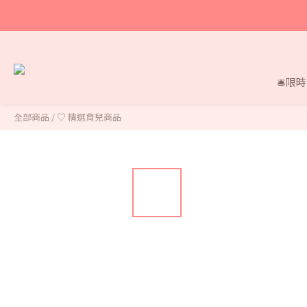
🛎限
全部商品
/
♡ 精選育兒商品