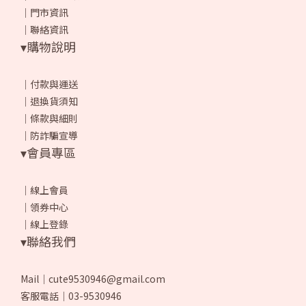
｜
門市資訊
｜
聯絡資訊
▾購物說明
｜
付款與運送
｜
退換貨須知
｜
條款與細則
｜
防詐騙宣導
▾會員專區
｜
線上會員
｜
領券中心
｜
線上登錄
▾聯絡我們
Mail｜cute9530946@gmail.com
客服電話｜03-9530946