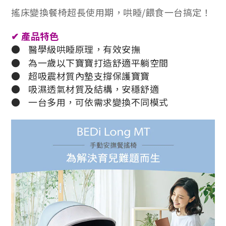
搖床變換餐椅超長使用期，哄睡/餵食一台搞定！
✔
產品特色
●
醫學級哄睡原理，有效安撫
●
為一歲以下寶寶打造舒適平躺空間
●
超吸震材質內墊支撐保護寶寶
●
吸濕透氣材質及結構，安穩舒適
●
一台多用，可依需求變換不同模式