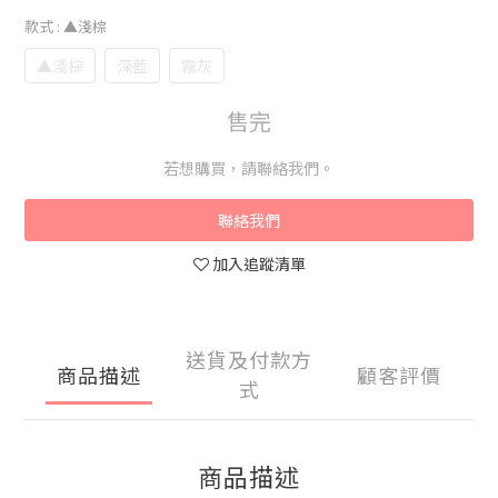
款式
: ▲淺棕
▲淺棕
深藍
霧灰
售完
若想購買，請聯絡我們。
聯絡我們
加入追蹤清單
送貨及付款方
商品描述
顧客評價
式
商品描述