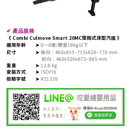
✔
產品規格
《 Combi Culmove Smart 20MC懷抱式床型汽座 》
適用年齡
➤
0～4歲/體重18kg以下
尺寸
➤
後向：460x655~735x620~770 mm
前向：460x526x675~845 mm
重量
➤
12.8 kg
安裝方式
➤
ISOFIX
檢驗字號
➤
R31328