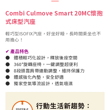
Combi Culmove Smart 20MC懷抱
式床型汽座
輕巧型ISOFIX汽座，好坐好睡，長時間乘坐也不
用擔心！
✔
產品特色
●
體積輕巧化設計，釋放後座空間
●
360°旋轉座椅，一鍵調整超便利
●
8段頭靠肩帶連動調整，維持保護力
●
體感強化內墊，安全舒適
●
獨家空氣導流設計，透氣吸濕