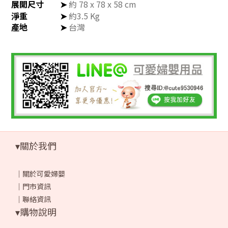
展開尺寸
➤
約 78 x 78 x 58 cm
淨重
➤
約3.5 Kg
產地
➤
台灣
▾關於我們
｜
關於可愛婦嬰
｜
門市資訊
｜
聯絡資訊
▾購物說明