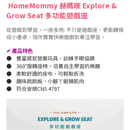
HomeMommy 赫媽咪 Explore &
Grow Seat 多功能遊戲座
從遊戲到學習，一座多用: 不只是遊戲座，更能轉換
成小書桌，陪伴寶寶快樂遊戲到專注學習。
✔
產品特色
●
豐富感官發展玩具，訓練手眼協調
●
360°旋轉座椅，培養自主學習的樂趣
●
柔軟舒適的座布，可輕鬆拆洗
●
趣味跳跳板，小腳丫鍛鍊肌肉
●
符合安規CNS 4797