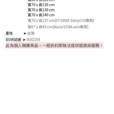
寬70 x 長120 cm
寬70 x 長130 cm
寬70 x 長140 cm
寬70 x 長137
cm
(STOKKE Sleepi V3專用)
寬67 x 長93
cm
(Nuna SENA aire專用)
產地
➤
台灣
BSMI認證 ➤
M3D104
此為個人親膚商品，一經拆封即無法提供退換貨服務。