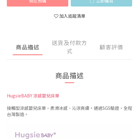
現在預購
立即購買
加入追蹤清單
送貨及付款方
商品描述
顧客評價
式
商品描述
HugsieBABY 涼感嬰兒床單
接觸型涼感嬰兒床單，柔滑冰感、沁涼爽膚。通過SGS驗證，全程
台灣製造。