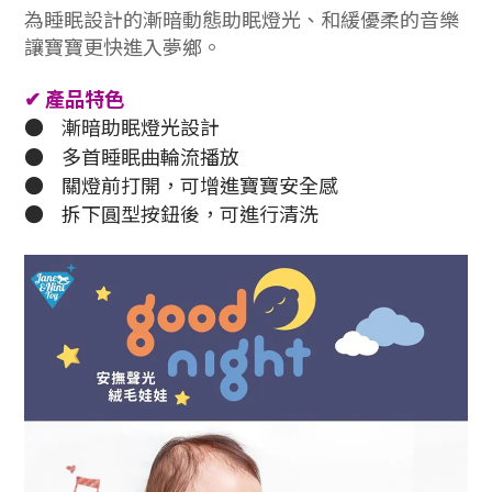
為睡眠設計的漸暗動態助眠燈光、和緩優柔的音樂
讓寶寶更快進入夢鄉。
✔
產品特色
●
漸暗助眠燈光設計
●
多首睡眠曲輪流播放
●
關燈前打開，可增進寶寶安全感
●
拆下圓型按鈕後，可進行清洗