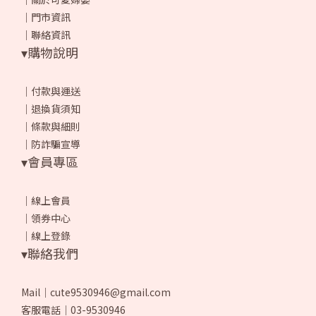
｜
門市資訊
｜
聯絡資訊
▾購物說明
｜
付款與運送
｜
退換貨須知
｜
條款與細則
｜
防詐騙宣導
▾會員專區
｜
線上會員
｜
領券中心
｜
線上登錄
▾聯絡我們
Mail｜cute9530946@gmail.com
客服電話｜03-9530946