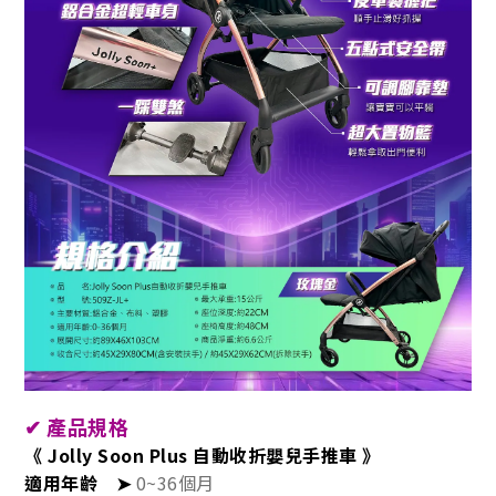
✔
產品規格
《 Jolly Soon Plus 自動收折嬰兒手推車 》
適用年齡
➤
0~36個月