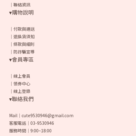
｜
聯絡資訊
▾購物說明
｜
付款與運送
｜
退換貨須知
｜
條款與細則
｜
防詐騙宣導
▾會員專區
｜
線上會員
｜
領券中心
｜
線上登錄
▾聯絡我們
Mail｜cute9530946@gmail.com
客服電話｜03-9530946
服務時間｜9:00~18:00