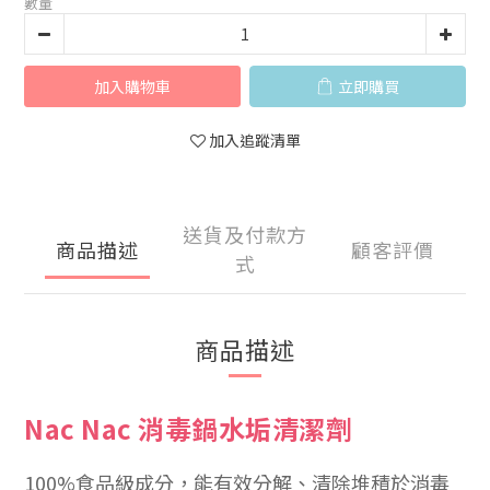
數量
加入購物車
立即購買
加入追蹤清單
送貨及付款方
商品描述
顧客評價
式
商品描述
Nac Nac 消毒鍋水垢清潔劑
100%食品級成分，能有效分解、清除堆積於消毒