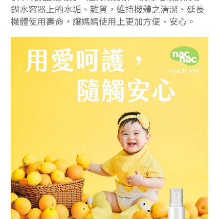
鍋水容器上的水垢、雜質，維持機體之清潔、延長
機體使用壽命，讓媽媽使用上更加方便、安心。