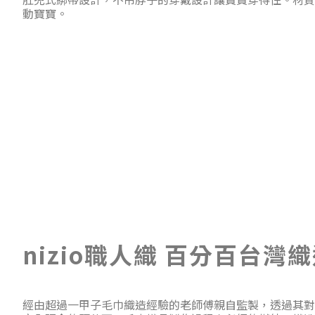
動寶寶。
nizio職人織 百分百台灣
經由超過一甲子毛巾織造經驗的老師傅親自監製，透過其對