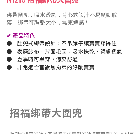
綁帶圍兜，吸水透氣，背心式設計不易鬆動脫
落，綁帶可調整大小，無束縛感！
✔
產品特色
●
肚兜式綁帶設計，不吊脖子讓寶寶穿得住
●
表層紗布、背面毛圈，吸水快乾、親膚透氣
●
夏季時可單穿，涼爽舒適
●
非常適合喜歡無拘束的好動寶寶
招福綁帶大圍兜
肚兜式綁帶設計，不吊脖子的穿戴設計讓寶寶穿得住。材質