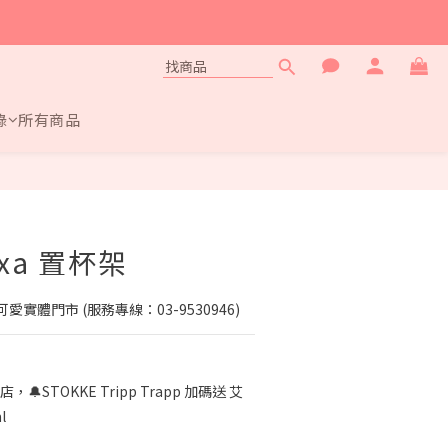
錄
所有商品
xxa 置杯架
實體門市 (服務專線：03-9530946)
店，🔔STOKKE Tripp Trapp 加碼送 艾
l