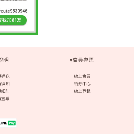
說明
▾會員專區
與運送
｜
線上會員
貨須知
｜
領券中心
與細則
｜
線上登錄
騙宣導