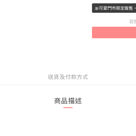
🎀可愛門市限定販售
若
送貨及付款方式
商品描述