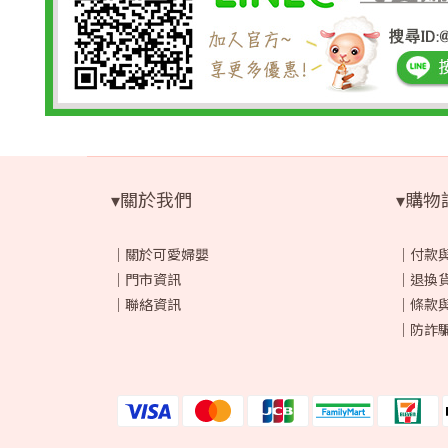
▾關於我們
▾購物
｜
關於可愛婦嬰
｜
付款
｜
門市資訊
｜
退換
｜
聯絡資訊
｜
條款
｜
防詐