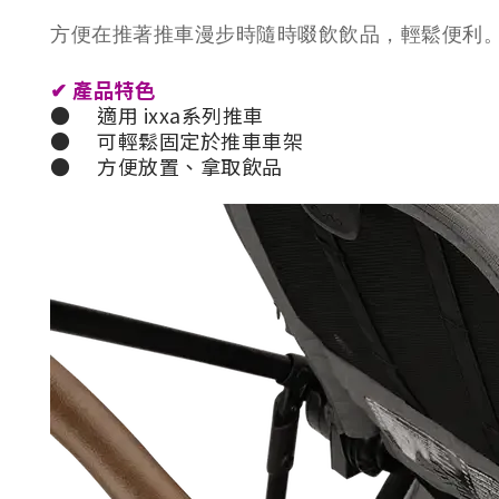
方便在推著推車漫步時隨時啜飲飲品，輕鬆便利
✔
產品特色
●
適用 ixxa系列推車
●
可輕鬆固定於推車車架
●
方便放置、拿取飲品