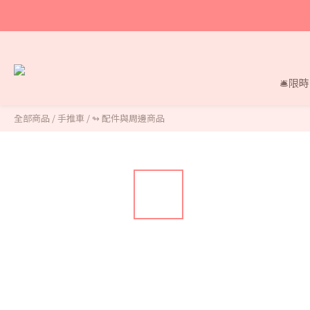
🛎限
全部商品
/
手推車
/
↬ 配件與周邊商品