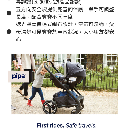
毒認證(國際環保紡織品認證)
五方向安全袋提供完善的保護，單手可調整
●
長度，配合寶寶不同高度
遮光罩兩側透式網布設計，空氣可流通，父
●
母清楚可見寶寶於車內狀況，大小朋友都安
心