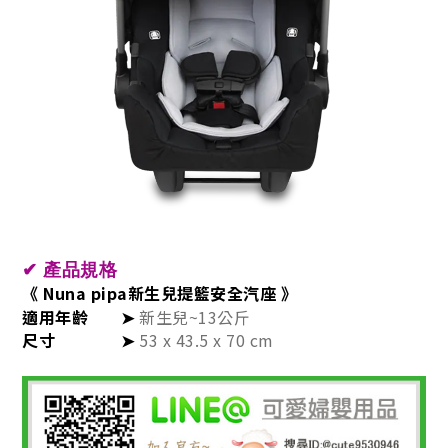
✔
產品規格
《 Nuna pipa新生兒提籃安全汽座 》
適用年齡
➤
新生兒~13公斤
尺寸
➤
53 x 43.5 x 70 cm