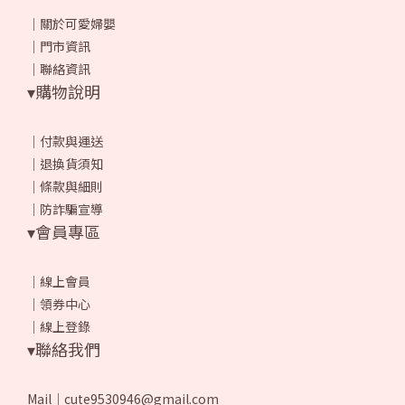
｜
關於可愛婦嬰
｜
門市資訊
｜
聯絡資訊
▾購物說明
｜
付款與運送
｜
退換貨須知
｜
條款與細則
｜
防詐騙宣導
▾會員專區
｜
線上會員
｜
領券中心
｜
線上登錄
▾聯絡我們
Mail｜cute9530946@gmail.com