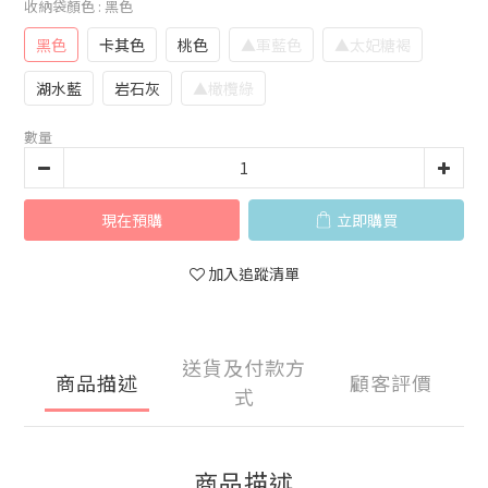
收納袋顏色
: 黑色
黑色
卡其色
桃色
▲軍藍色
▲太妃糖褐
湖水藍
岩石灰
▲橄欖綠
數量
現在預購
立即購買
加入追蹤清單
送貨及付款方
商品描述
顧客評價
式
商品描述