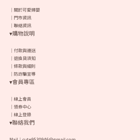
｜
關於可愛婦嬰
｜
門市資訊
｜
聯絡資訊
▾購物說明
｜
付款與運送
｜
退換貨須知
｜
條款與細則
｜
防詐騙宣導
▾會員專區
｜
線上會員
｜
領券中心
｜
線上登錄
▾聯絡我們
Mail｜cute9530946@gmail.com