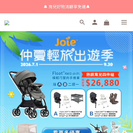
🔔 育兒好物滿額享免運🔔
🔔 育兒好物滿額享免運🔔
🔔會員限定！購物金立即領+消費再回饋 💰
🔔 育兒好物滿額享免運🔔