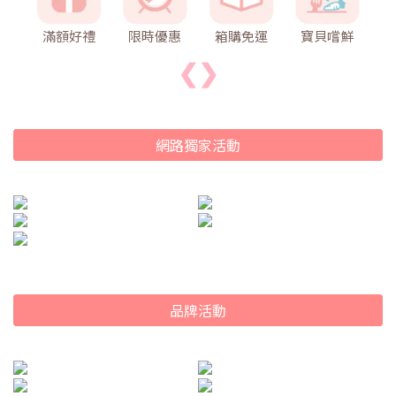
滿額好禮
限時優惠
箱購免運
寶貝嚐鮮
❮
❯
網路獨家活動
品牌活動