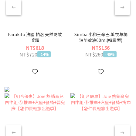
Parakito 法國 帕洛 天然防蚊
Simba 小獅王辛巴 薰衣草精
噴霧
油防蚊液60ml(噴霧型)
NT$618
NT$156
NT$720
NT$260
-14%
-40%