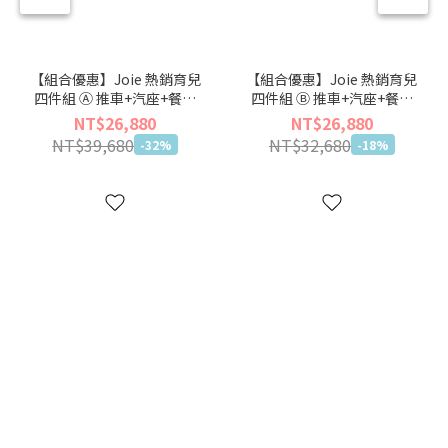
【組合優惠】Joie 熱銷育兒
【組合優惠】Joie 熱銷育兒
四件組 Ⓐ 推車+汽座+餐椅
四件組 Ⓑ 推車+汽座+餐椅
+嬰兒床【🏖仲夏輕旅出遊
+揹巾【🏖仲夏輕旅出遊季】
NT$26,880
NT$26,880
季】
NT$39,680
NT$32,680
-32%
-18%