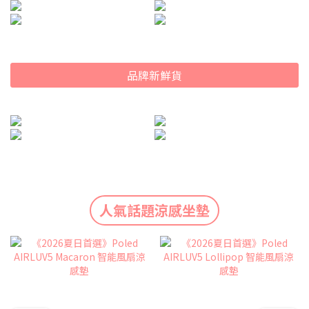
品牌新鮮貨
人氣話題涼感坐墊