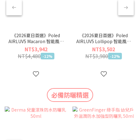
《2026夏日首選》Poled
《2026夏日首選》Poled
AIRLUV5 Macaron 智能風扇
AIRLUV5 Lollipop 智能風扇
涼感墊
涼感墊
NT$3,942
NT$3,502
NT$4,480
NT$3,980
-12%
-12%
必備防曬精選