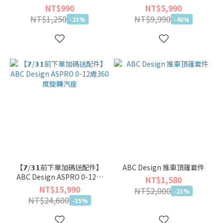
NT$990
NT$5,990
NT$1,250
NT$9,990
-21%
-40%
【𝟳/𝟯𝟭前下單加碼送配件】
ABC Design 推車頂篷套件
ABC Design ASPRO 0-12歲
NT$1,580
360度旋轉汽座
NT$15,990
NT$2,000
-21%
NT$24,600
-35%