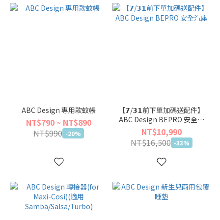
ABC Design 專用款蚊帳
【𝟳/𝟯𝟭前下單加碼送配件】
ABC Design BEPRO 安全汽
NT$790 ~ NT$890
座
NT$10,990
NT$990
-20%
NT$16,500
-33%