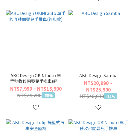
ABC Design OKINI auto 單
ABC Design Samba
手秒收秒開嬰兒手推車(經典
NT$20,990 ~
款)
NT$7,990 ~ NT$15,990
NT$25,990
NT$24,200
NT$40,040
-55%
-35%