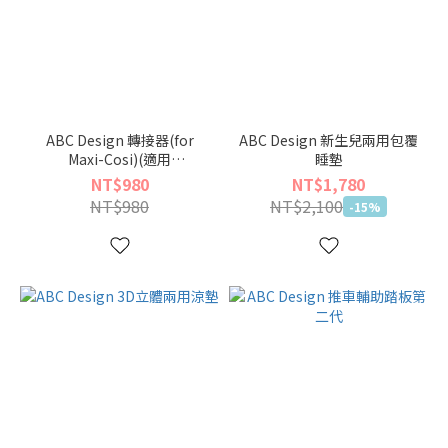
ABC Design 轉接器(for
ABC Design 新生兒兩用包覆
Maxi-Cosi)(適用
睡墊
Samba/Salsa/Turbo)
NT$980
NT$1,780
NT$980
NT$2,100
-15%