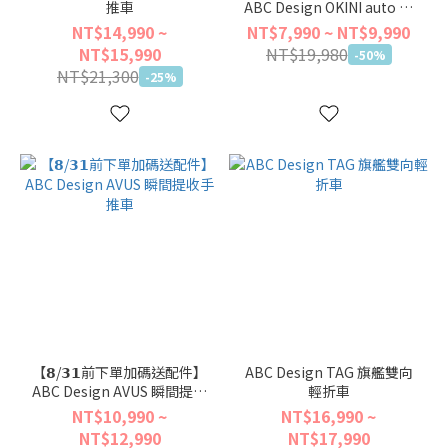
推車
ABC Design OKINI auto 單
手秒收秒開嬰兒手推車
NT$14,990 ~
NT$7,990 ~ NT$9,990
NT$15,990
NT$19,980
-50%
NT$21,300
-25%
【𝟴/𝟯𝟭前下單加碼送配件】
ABC Design TAG 旗艦雙向
ABC Design AVUS 瞬間提收
輕折車
手推車
NT$10,990 ~
NT$16,990 ~
NT$12,990
NT$17,990