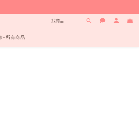
錄
所有商品