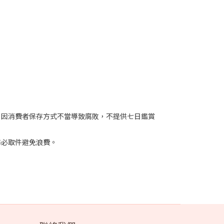
、因消費者保存方式不當導致腐敗，不提供七日鑑賞
務必取件避免浪費。