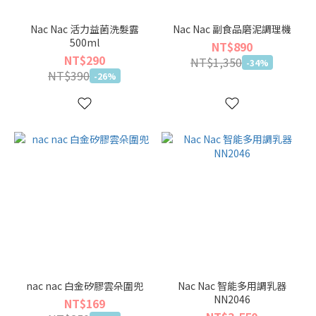
Nac Nac 活力益菌洗髮露
Nac Nac 副食品磨泥調理機
500ml
NT$890
NT$290
NT$1,350
-34%
NT$390
-26%
nac nac 白金矽膠雲朵圍兜
Nac Nac 智能多用調乳器
NN2046
NT$169