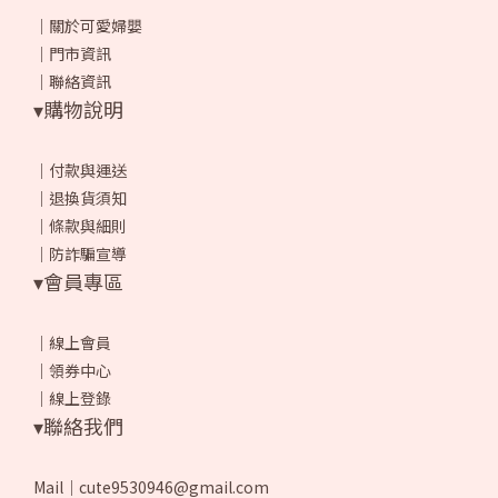
｜
關於可愛婦嬰
｜
門市資訊
｜
聯絡資訊
▾購物說明
｜
付款與運送
｜
退換貨須知
｜
條款與細則
｜
防詐騙宣導
▾會員專區
｜
線上會員
｜
領券中心
｜
線上登錄
▾聯絡我們
Mail｜cute9530946@gmail.com