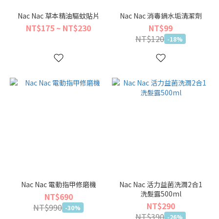
Nac Nac 草本精油驅蚊貼片
Nac Nac 消毒鍋水垢清潔劑
NT$175 ~ NT$230
NT$99
NT$120
-18%
Nac Nac 電動指甲修磨機
Nac Nac 活力益菌洗潤2合1
洗髮露500ml
NT$690
NT$290
NT$990
-30%
NT$390
-26%