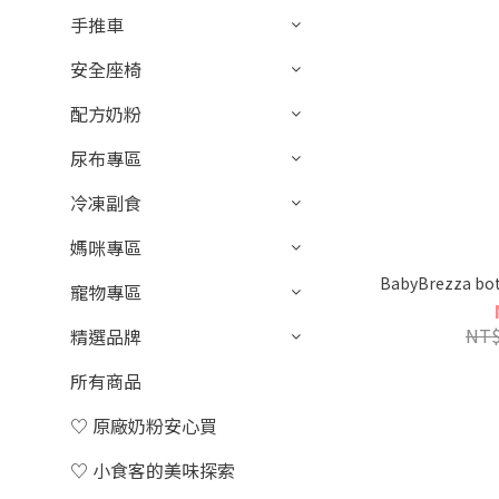
手推車
安全座椅
配方奶粉
尿布專區
冷凍副食
媽咪專區
BabyBrezza bo
寵物專區
NT$
精選品牌
所有商品
♡ 原廠奶粉安心買
♡ 小食客的美味探索