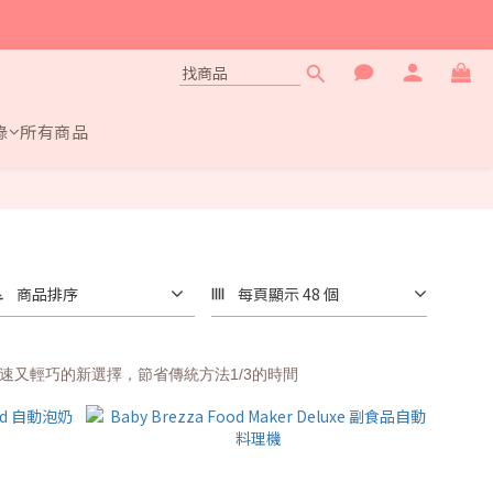
錄
所有商品
商品排序
每頁顯示 48 個
快速又輕巧的新選擇，節省傳統方法1/3的時間