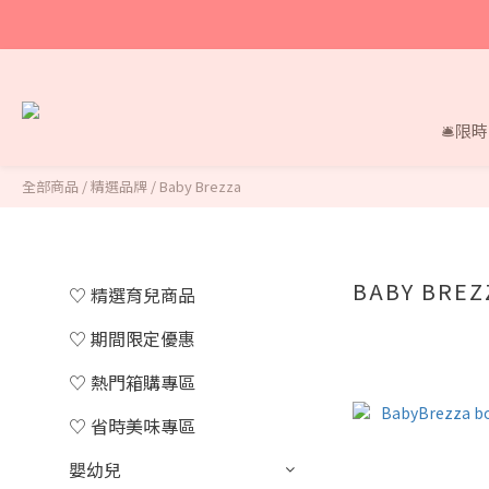
🛎限
全部商品
/
精選品牌
/
Baby Brezza
BABY BRE
♡ 精選育兒商品
♡ 期間限定優惠
♡ 熱門箱購專區
♡ 省時美味專區
嬰幼兒