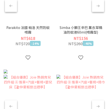
Parakito 法國 帕洛 天然防蚊
Simba 小獅王辛巴 薰衣草精
噴霧
油防蚊液60ml(噴霧型)
NT$618
NT$156
NT$720
NT$260
-14%
-40%