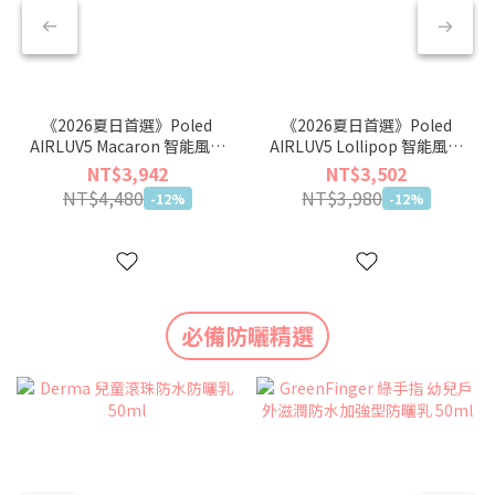
《2026夏日首選》Poled
《2026夏日首選》Poled
AIRLUV5 Macaron 智能風扇
AIRLUV5 Lollipop 智能風扇
涼感墊
涼感墊
NT$3,942
NT$3,502
NT$4,480
NT$3,980
-12%
-12%
必備防曬精選