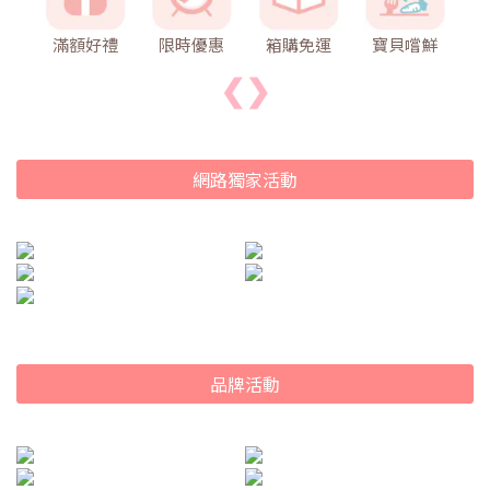
滿額好禮
限時優惠
箱購免運
寶貝嚐鮮
❮
❯
網路獨家活動
品牌活動