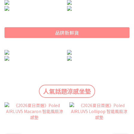
品牌新鮮貨
人氣話題涼感坐墊