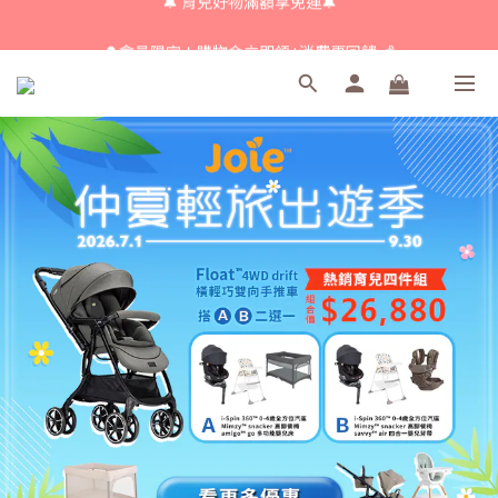
🔔 育兒好物滿額享免運🔔
🔔會員限定！購物金立即領+消費再回饋 💰
🔔 育兒好物滿額享免運🔔