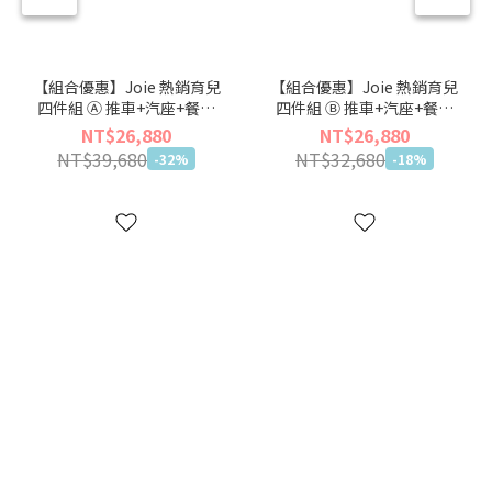
【組合優惠】Joie 熱銷育兒
【組合優惠】Joie 熱銷育兒
四件組 Ⓐ 推車+汽座+餐椅
四件組 Ⓑ 推車+汽座+餐椅
+嬰兒床【🏖仲夏輕旅出遊
+揹巾【🏖仲夏輕旅出遊季】
NT$26,880
NT$26,880
季】
NT$39,680
NT$32,680
-32%
-18%