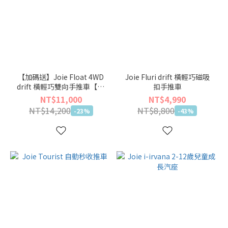
【加碼送】Joie Float 4WD
Joie Fluri drift 橫輕巧磁吸
drift 橫輕巧雙向手推車【🏖
扣手推車
仲夏輕旅出遊季】
NT$11,000
NT$4,990
NT$14,200
NT$8,800
-23%
-43%