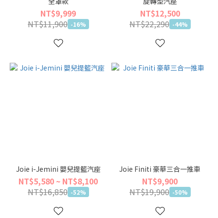
全罩款
旋轉型汽座
NT$9,999
NT$12,500
NT$11,900
NT$22,290
-16%
-44%
Joie i-Jemini 嬰兒提籃汽座
Joie Finiti 豪華三合一推車
NT$5,580 ~ NT$8,100
NT$9,900
NT$16,850
NT$19,900
-52%
-50%