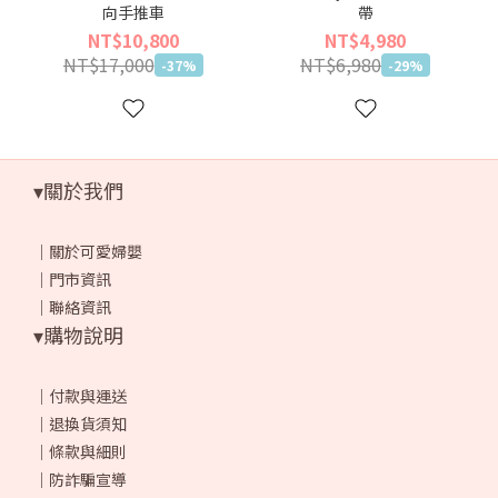
向手推車
帶
NT$10,800
NT$4,980
NT$17,000
NT$6,980
-37%
-29%
▾關於我們
｜
關於可愛婦嬰
｜
門市資訊
｜
聯絡資訊
▾購物說明
｜
付款與運送
｜
退換貨須知
｜
條款與細則
｜
防詐騙宣導