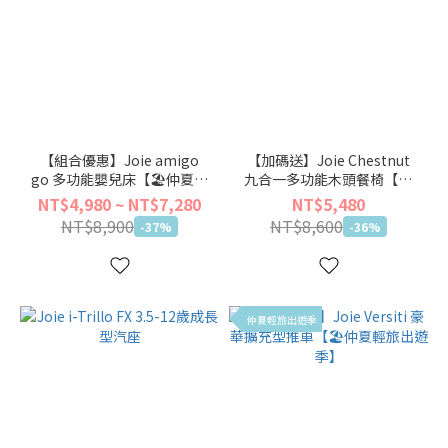
【組合優惠】Joie amigo
【加碼送】Joie Chestnut
go 多功能嬰兒床【🏖仲夏輕
九合一多功能木頭餐椅【🏖
旅出遊季】
仲夏輕旅出遊季】
NT$4,980 ~ NT$7,280
NT$5,480
NT$8,900
NT$8,600
-37%
-36%
仲夏輕旅出遊季