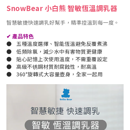
SnowBear 小白熊 智敏恆溫調乳器
智慧敏捷快速調乳好幫手，精準控溫到每一度。
✔
產品特色
●
五種溫度選擇、智能恆溫避免反覆煮沸
●
低頻除氯，減少水中有害物質更健康
●
貼心記憶上次使用溫度，不需重覆設定
●
高級不锈鋼材質耐腐蝕性，耐高溫
●
360°旋轉式大容量壺身，全家一起用