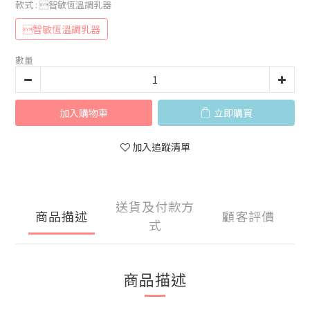
款式
: 智敏恆溫調乳器
智敏恆溫調乳器
數量
加入購物車
立即購買
加入追蹤清單
送貨及付款方
商品描述
顧客評價
式
商品描述