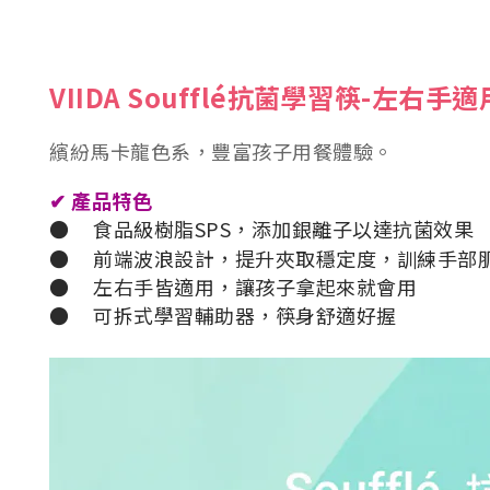
VIIDA Soufflé抗菌學習筷-左右手適
繽紛馬卡龍色系，豐富孩子用餐體驗。
✔
產品特色
●
食品級樹脂SPS，添加銀離子以達抗菌效果
●
前端波浪設計，提升夾取穩定度，訓練手部
●
左右手皆適用，讓孩子拿起來就會用
●
可拆式學習輔助器，筷身舒適好握