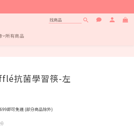
錄
所有商品
oufflé抗菌學習筷-左
699即可免運 (部分商品除外)
20