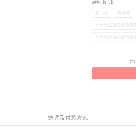
顏色
: 甜心粉
甜心粉
萊姆黃
熊大和碰碰狐鯊魚寶寶
熊大和碰碰狐鯊魚寶寶
若
送貨及付款方式