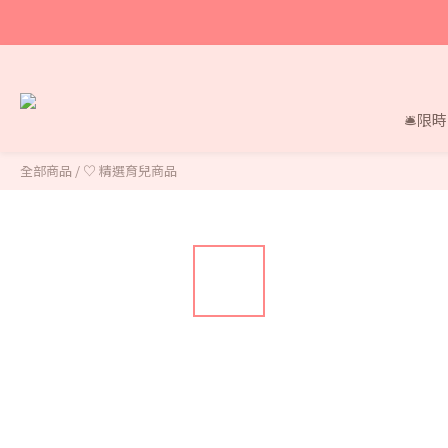
🛎限
全部商品
/
♡ 精選育兒商品