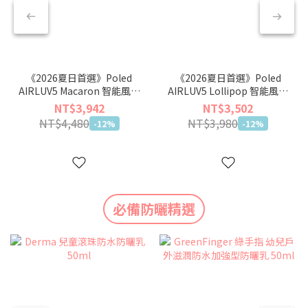
《2026夏日首選》Poled
《2026夏日首選》Poled
AIRLUV5 Macaron 智能風扇
AIRLUV5 Lollipop 智能風扇
涼感墊
涼感墊
NT$3,942
NT$3,502
NT$4,480
NT$3,980
-12%
-12%
必備防曬精選