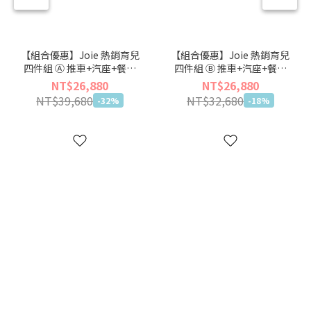
【組合優惠】Joie 熱銷育兒
【組合優惠】Joie 熱銷育兒
四件組 Ⓐ 推車+汽座+餐椅
四件組 Ⓑ 推車+汽座+餐椅
+嬰兒床【🏖仲夏輕旅出遊
+揹巾【🏖仲夏輕旅出遊季】
NT$26,880
NT$26,880
季】
NT$39,680
NT$32,680
-32%
-18%