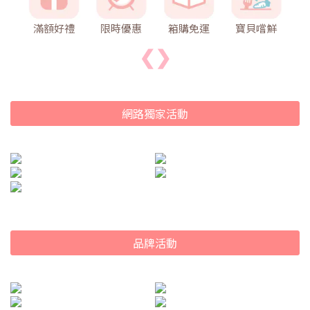
滿額好禮
限時優惠
箱購免運
寶貝嚐鮮
❮
❯
網路獨家活動
品牌活動