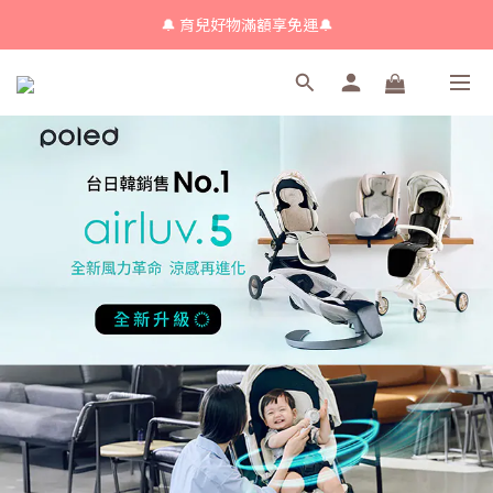
🔔 育兒好物滿額享免運🔔
🔔 育兒好物滿額享免運🔔
🔔會員限定！購物金立即領+消費再回饋 💰
🔔 育兒好物滿額享免運🔔