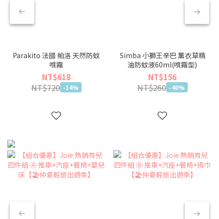
Parakito 法國 帕洛 天然防蚊
Simba 小獅王辛巴 薰衣草精
噴霧
油防蚊液60ml(噴霧型)
NT$618
NT$156
NT$720
NT$260
-14%
-40%