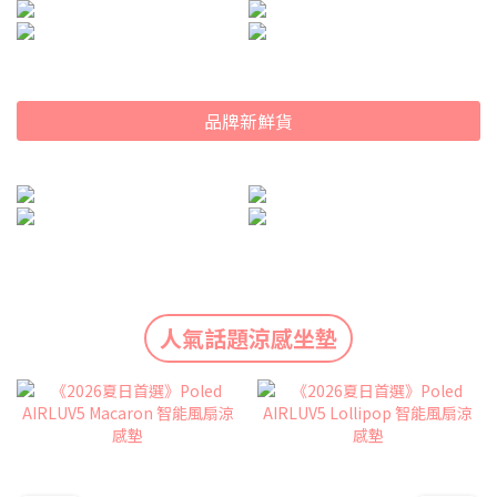
品牌新鮮貨
人氣話題涼感坐墊