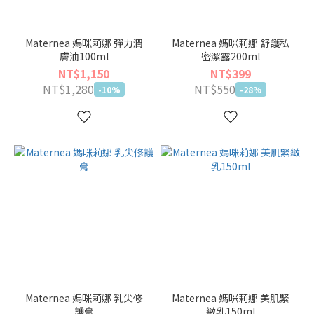
Maternea 媽咪莉娜 彈力潤
Maternea 媽咪莉娜 舒護私
膚油100ml
密潔露200ml
NT$1,150
NT$399
NT$1,280
NT$550
-10%
-28%
Maternea 媽咪莉娜 乳尖修
Maternea 媽咪莉娜 美肌緊
護膏
緻乳150ml