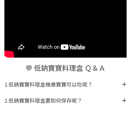
💬 低鈉寶寶料理盒 Ｑ＆Ａ
1.低鈉寶寶料理盒幾歲寶寶可以吃呢？
2.低鈉寶寶料理盒要如何保存呢？