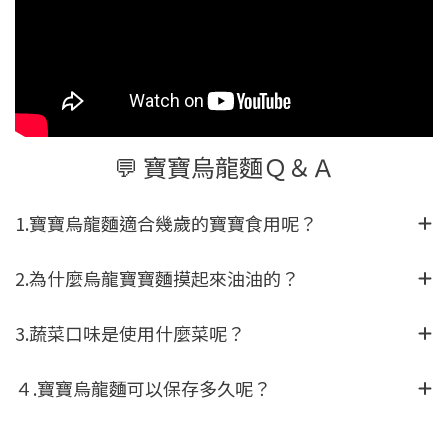
💬 寶寶烏龍麵Ｑ＆Ａ
1.寶寶烏龍麵適合幾歲的寶寶食用呢？
2.為什麼烏龍寶寶麵摸起來油油的？
3.蔬菜口味是使用什麼菜呢？
４.寶寶烏龍麵可以保存多久呢？