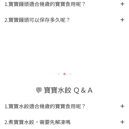
1.寶寶饅頭適合幾歲的寶寶食用呢？
2.寶寶饅頭可以保存多久呢？
💬 寶寶水餃 Ｑ＆Ａ
1.寶寶水餃適合幾歲的寶寶食用呢？
2.煮寶寶水餃，需要先解凍嗎