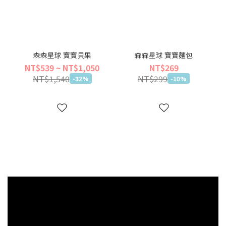
森森星球 寶寶貝果
森森星球 寶寶麵包
NT$539 ~ NT$1,050
NT$269
NT$1,540
NT$299
-32%
-10%