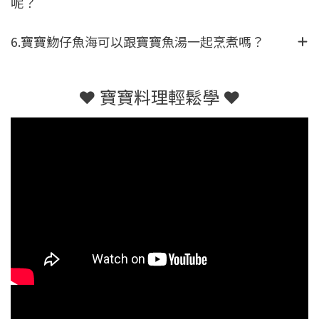
呢？
6.寶寶魩仔魚海可以跟寶寶魚湯一起烹煮嗎？
❤ 寶寶料理輕鬆學 ❤