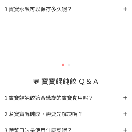
3.寶寶水餃可以保存多久呢？
💬 寶寶餛飩餃 Ｑ＆Ａ
1.寶寶餛飩餃適合幾歲的寶寶食用呢？
2.煮寶寶餛飩餃，需要先解凍嗎？
3.蔬菜口味是使用什麼菜呢？