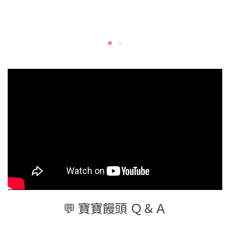
💬 寶寶饅頭 Ｑ＆Ａ