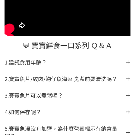
💬 寶寶鮮食一口系列 Ｑ＆Ａ
1.建議食用年齡？
2.寶寶魚片/絞肉/魩仔魚海菜 烹煮前要清洗嗎？
3.寶寶魚片可以煮粥嗎？
4.如何保存呢？
5.寶寶魚湯沒有加鹽，為什麼營養標示有鈉含量