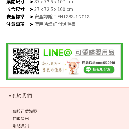
展開尺寸
➤
87 x 72.5 x 107 cm
收合尺寸
➤
37 x 72.5 x 100 cm
安全標準
➤
安全認證：EN1888-1:2018
注意事項
➤
使用時請詳閱說明書
▾關於我們
｜
關於可愛婦嬰
｜
門市資訊
｜
聯絡資訊