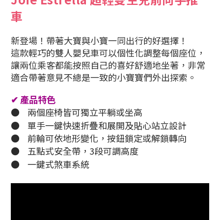
車
新登場！
帶著大寶與小寶一同出行的好選擇！
這款輕巧的雙人嬰兒車可以個性化調整每個座位，
讓兩位乘客都能按照自己的喜好舒適地坐著，非常
適合帶著意見不總是
一致的小寶寶們外出探索。
✔
產品特色
●
兩個座椅皆可獨立平躺或坐高
●
單手一鍵快速折疊和展開及貼心站立設計
●
前輪可依地形變化，按鈕鎖定或解鎖轉向
●
五點式安全帶，3段可調高度
●
一鍵式煞車系統