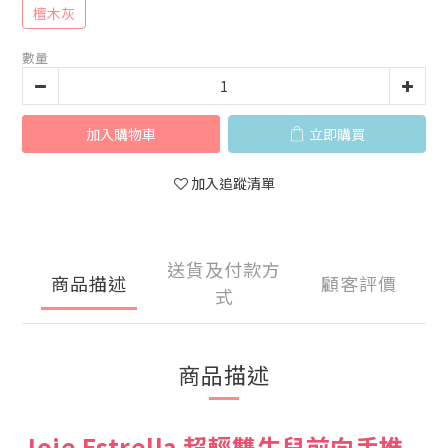
檀木灰
數量
加入購物車
立即購買
加入追蹤清單
送貨及付款方
商品描述
顧客評價
式
商品描述
Joie Estrella 超輕雙生兒前向手推