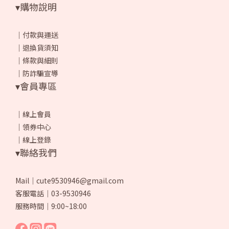
▾購物說明
｜
付款與運送
｜
退換貨須知
｜
條款與細則
｜
防詐騙宣導
▾會員專區
｜
線上會員
｜
領券中心
｜
線上登錄
▾聯絡我們
Mail｜cute9530946@gmail.com
客服電話｜03-9530946
服務時間｜9:00~18:00