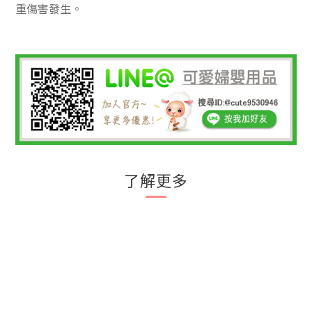
重傷害
發生。
了解更多