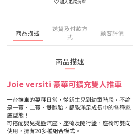
加入追蹤清單
送貨及付款方
商品描述
顧客評價
式
商品描述
Joie versiti 豪華可擴充雙人推車
一台推車的萬種日常，從新生兒到幼童階段，不論
是一寶、二寶、雙胞胎，都能滿足成長中的各種家
庭型態！
可搭配嬰兒提籃汽座、座椅及隨行籃，座椅可雙向
使用，擁有20多種組合模式。