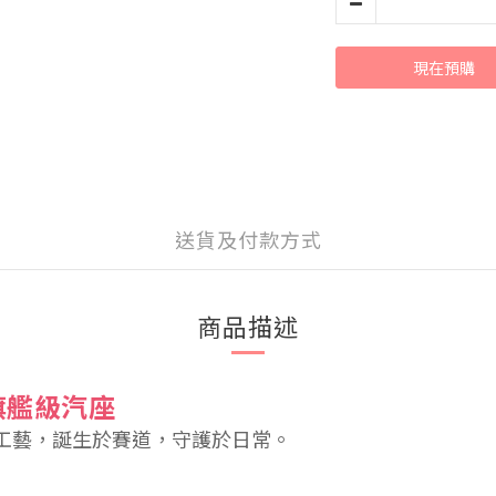
現在預購
送貨及付款方式
商品描述
歲旗艦級汽座
工藝，誕生於賽道，守護於日常。