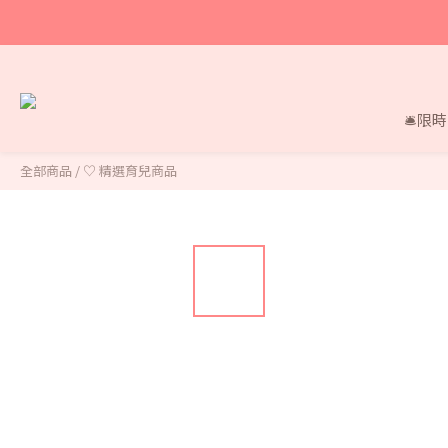
🛎限
全部商品
/
♡ 精選育兒商品