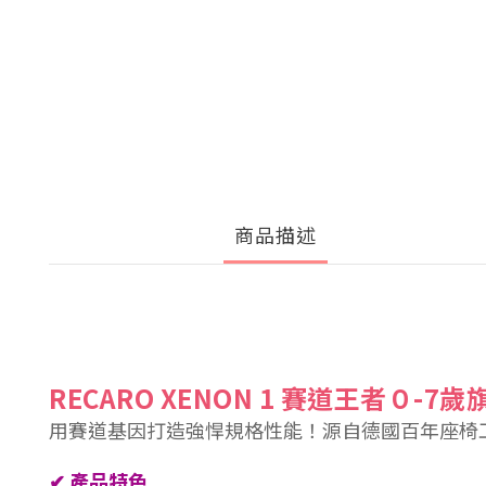
商品描述
RECARO XENON 1 賽道王者０-7
用賽道基因打造強悍規格性能！
源自德國百年座椅
✔
產品特色